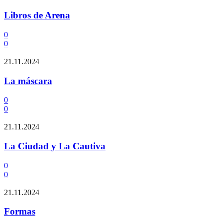
Libros de Arena
0
0
21.11.2024
La máscara
0
0
21.11.2024
La Ciudad y La Cautiva
0
0
21.11.2024
Formas