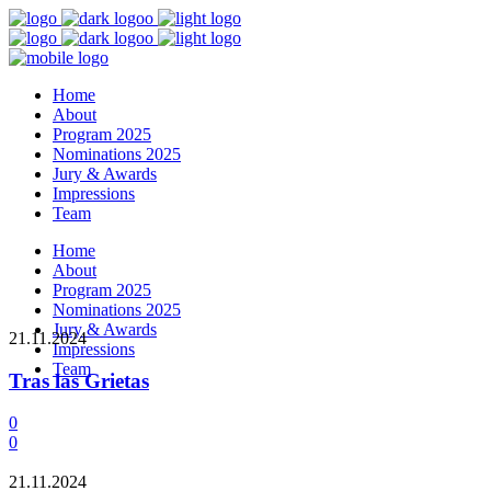
Home
About
Program 2025
Nominations 2025
Jury & Awards
Impressions
Team
Home
About
Program 2025
Nominations 2025
Jury & Awards
21.11.2024
Impressions
Team
Tras las Grietas
0
0
21.11.2024