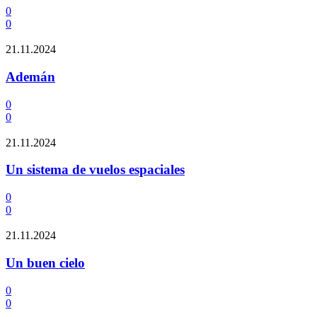
0
0
21.11.2024
Ademán
0
0
21.11.2024
Un sistema de vuelos espaciales
0
0
21.11.2024
Un buen cielo
0
0