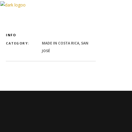
JE NE SUIS PAS D’ICI
INFO
MADE IN COSTA RICA, SAN
CATEGORY:
JOSÉ