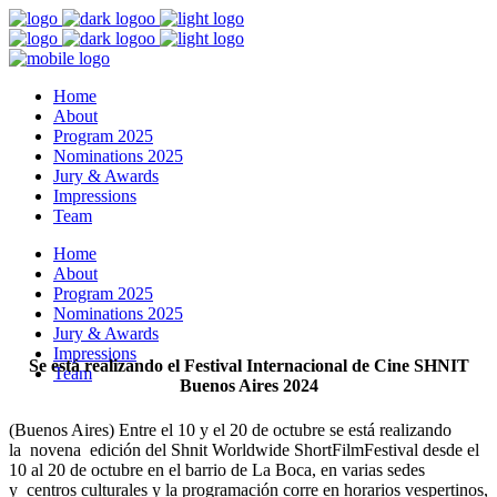
Home
About
Program 2025
Nominations 2025
Jury & Awards
Impressions
Team
Home
About
Program 2025
Nominations 2025
Jury & Awards
Impressions
Se está realizando el Festival Internacional de Cine SHNIT
Team
Buenos Aires 2024
(Buenos Aires) Entre el 10 y el 20 de octubre se está realizando
la novena edición del Shnit Worldwide ShortFilmFestival desde el
10 al 20 de octubre en el barrio de La Boca, en varias sedes
y centros culturales y la programación corre en horarios vespertinos,