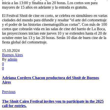
inicia a las 13:00 y finaliza a las 20 horas. Los cortos son para
mayores de 15 años en adelante y la entrada es gratuita.
El Festival Shnit de cine en corto, se celebra en simultáneo en varias
ciudades del mundo para difundir y resaltar “el arte del cortometraje
y el poder de las historias cinematográficas cortas”. Con más de 100
cortos que cobrarán vida en las salas de cine del barrio de La Boca,
las proyecciones inician este jueves 10 y se extienden hasta el 20 de
octubre entre las 13 y las 20 horas. Serán 10 días de buen cine de la
fiesta global del cortometraje.
15.10.2024
Buenos Aires
By
admin
0
0
Adriana Cordero Chacon productora del Shnit de Buenos
Aires
Previous
The Shnit Cairo Festival invites you to participate in the 2025
call for entries.