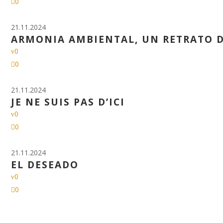
0
21.11.2024
ARMONIA AMBIENTAL, UN RETRATO D
0
0
21.11.2024
JE NE SUIS PAS D’ICI
0
0
21.11.2024
EL DESEADO
0
0