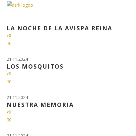
21.11.2024
LA NOCHE DE LA AVISPA REINA
0
0
21.11.2024
LOS MOSQUITOS
0
0
21.11.2024
NUESTRA MEMORIA
0
0
21.11.2024