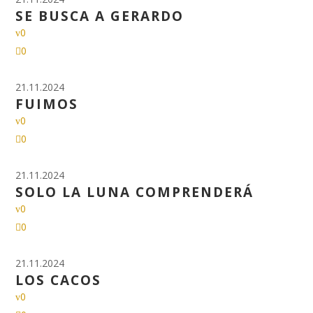
SE BUSCA A GERARDO
0
0
21.11.2024
FUIMOS
0
0
21.11.2024
SOLO LA LUNA COMPRENDERÁ
0
0
21.11.2024
LOS CACOS
0